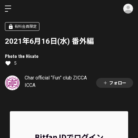
ロ
有料会員限定
2021年6月16日(水) 番外編
Photo the Hisato
5
Char official “Fun” club ZICCA
フォロー
ICCA
Bitfan IDでログイン