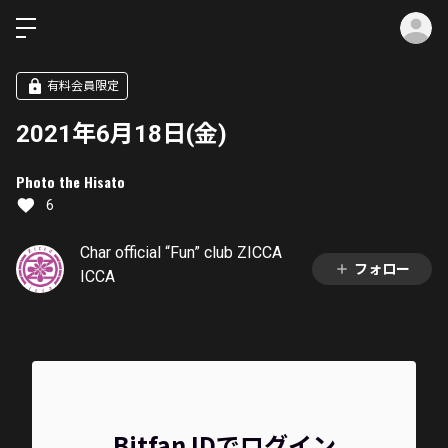
ロ
有料会員限定
2021年6月18日(金)
Photo the Hisato
6
Char official “Fun” club ZICCA
フォロー
ICCA
Bitfan IDでログイン