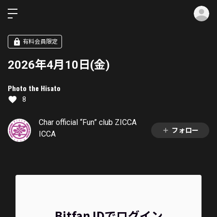
ロ
有料会員限定
2026年4月10日(金)
Photo the Hisato
8
Char official “Fun” club ZICCA
フォロー
ICCA
Bitfan IDでログイン