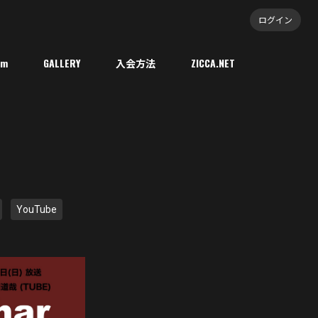
ログイン
om
GALLERY
入会方法
ZICCA.NET
YouTube