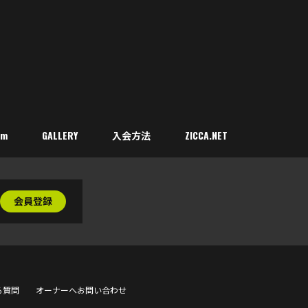
om
GALLERY
入会方法
ZICCA.NET
会員登録
る質問
オーナーへお問い合わせ