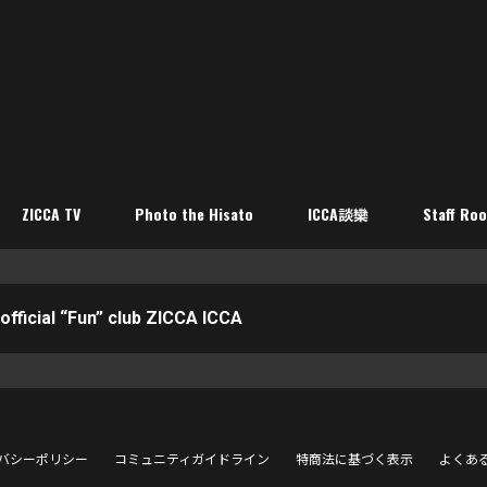
ZICCA TV
Photo the Hisato
ICCA談欒
Staff Ro
official “Fun” club ZICCA ICCA
バシーポリシー
コミュニティガイドライン
特商法に基づく表示
よくあ