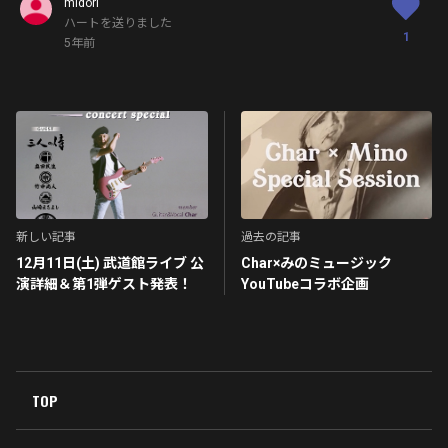
midori
ハートを送りました
1
5年前
新しい記事
過去の記事
12月11日(土) 武道館ライブ 公
Char×みのミュージック
演詳細＆第1弾ゲスト発表！
YouTubeコラボ企画
TOP