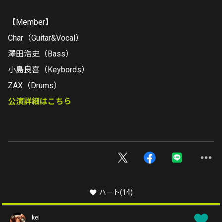
【Member】
Char（Guitar&Vocal）
澤田浩史（Bass）
小島良喜（Keybords）
ZAX（Drums）
公演詳細はこちら
ハート
(14)
kei