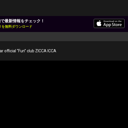
知で最新情報をチェック！
アプリを無料ダウンロード
ar official “Fun” club ZICCA ICCA