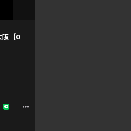
 @大阪【0