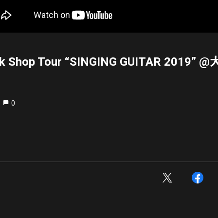
rk Shop Tour “SINGING GUITAR 2019”
0